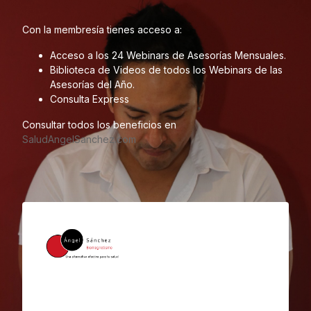
Salta al contenido principal
Con la membresía tienes acceso a:
Acceso a los 24 Webinars de Asesorías Mensuales.
Biblioteca de Videos de todos los Webinars de las
Asesorías del Año.
Consulta Express
Consultar todos los beneficios en
SaludAngelSanchez.com